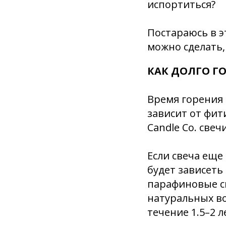
испортиться?
Постараюсь в эт
можно сделать,
КАК ДОЛГО ГО
Время горения 
зависит от фит
Candle Co. свечи
Если свеча еще
будет зависеть 
парафиновые св
натуральных во
течение 1.5–2 л