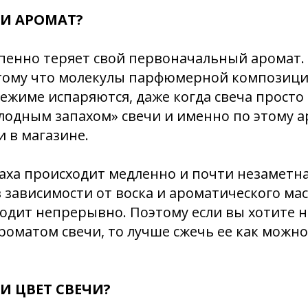
ЛИ АРОМАТ?
епенно теряет свой первоначальный аромат.
тому что молекулы парфюмерной композици
ежиме испаряются, даже когда свеча просто 
лодным запахом» свечи и именно по этому 
 в магазине.
аха происходит медленно и почти незаметна
в зависимости от воска и ароматического мас
одит непрерывно. Поэтому если вы хотите н
матом свечи, то лучше сжечь ее как можно
И ЦВЕТ СВЕЧИ?