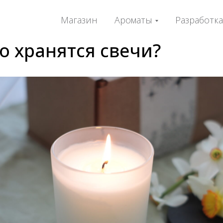
Магазин
Ароматы
Разработк
о хранятся свечи?