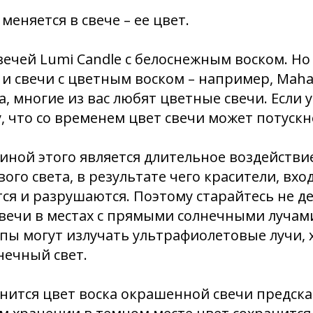
меняется в свече – ее цвет.
ечей Lumi Candle с белоснежным воском. Но
 и свечи с цветным воском – например, Mahar
на, многие из вас любят цветные свечи. Если у
у, что со временем цвет свечи может потускн
ной этого является длительное воздействи
ого света, в результате чего красители, вхо
тся и разрушаются. Поэтому старайтесь не д
вечи в местах с прямыми солнечными лучам
ы могут излучать ультрафиолетовые лучи, х
лнечный свет.
анится цвет воска окрашенной свечи предска