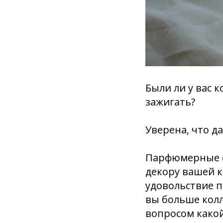
Были ли у вас 
зажигать?
Уверена, что да
Парфюмерные с
декору вашей к
удовольствие п
вы больше колл
вопросом какой