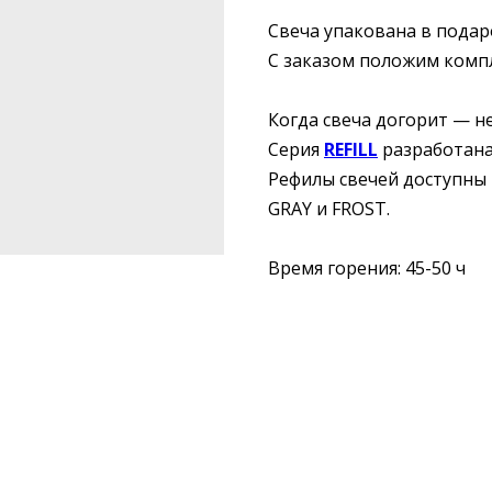
Свеча упакована в подар
С заказом положим комп
Когда свеча догорит — н
Серия
REFILL
разработана
Рефилы свечей доступны 
GRAY и FROST.
Время горения: 45-50 ч