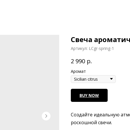
Свеча ароматич
Артикул:
LCgr-spring-1
р.
2 990
Аромат
BUY NOW
Создайте идеальную атм
роскошной свечи.