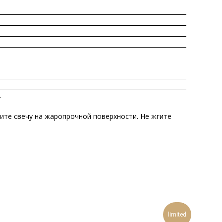
.
гите свечу на жаропрочной поверхности. Не жгите
limited