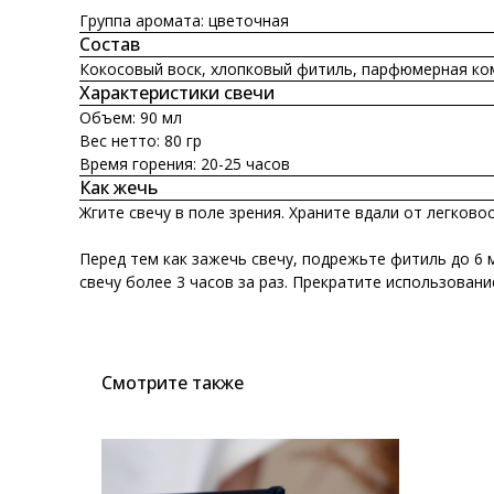
Группа аромата: цветочная
Состав
Кокосовый воск, хлопковый фитиль, парфюмерная ко
Характеристики свечи
Объем: 90 мл
Вес нетто: 80 гр
Время горения: 20-25 часов
Как жечь
Жгите свечу в поле зрения. Храните вдали от легков
Перед тем как зажечь свечу, подрежьте фитиль до 6 
свечу более 3 часов за раз. Прекратите использовани
Смотрите также