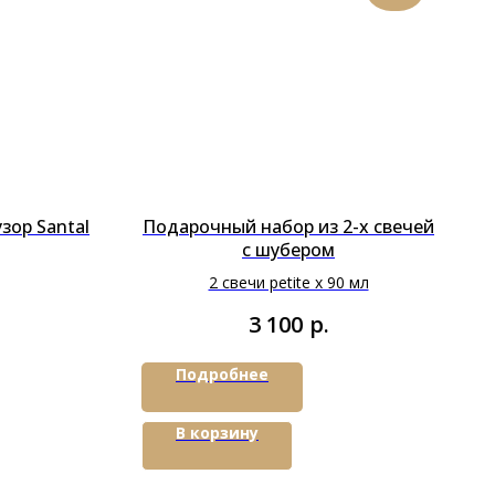
зор Santal
Подарочный набор из 2-х свечей
с шубером
2 свечи petite x 90 мл
р.
3 100
Подробнее
В корзину