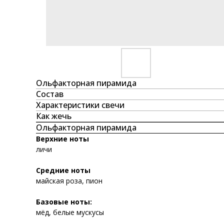
Ольфакторная пирамида
Состав
Характеристики свечи
Как жечь
Ольфакторная пирамида
Верхние ноты
личи
Средние ноты
майская роза, пион
Базовые ноты:
мёд, белые мускусы