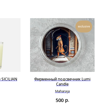
exclusive
 SICILIAN
Фирменный подсвечник Lumi
Candle
Maharaja
р.
500