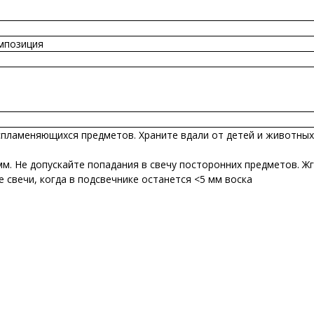
мпозиция
оспламеняющихся предметов. Храните вдали от детей и животных
мм. Не допускайте попадания в свечу посторонних предметов. Ж
е свечи, когда в подсвечнике останется <5 мм воска