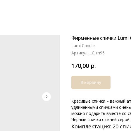
Фирменные спички Lumi 
Lumi Candle
Артикул:
LC_m95
р.
170,00
В корзину
Красивые спички – важный ат
удлиненными спичками очень
можно подарить вместе со с
Черные спички с синей серой –
Комплектация: 20 спи