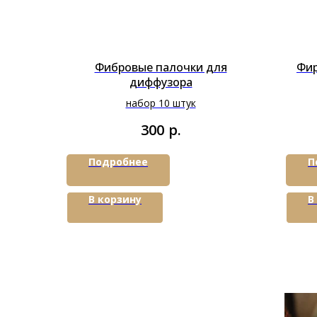
Фибровые палочки для
Фир
диффузора
набор 10 штук
р.
300
Подробнее
П
В корзину
В