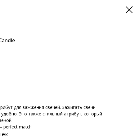
Сandle
рибут для зажжения свечей. Зажигать свечи
 удобно. Это также стильный атрибут, который
вечой.
 perfect match!
чек