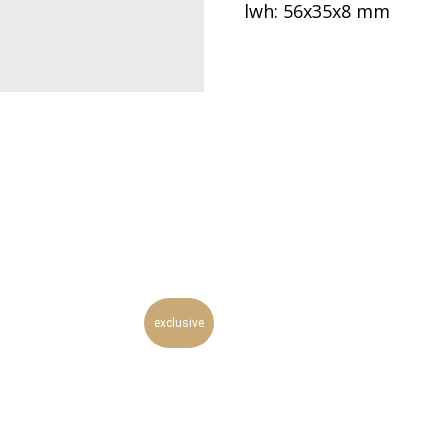
lwh: 56x35x8 mm
exclusive